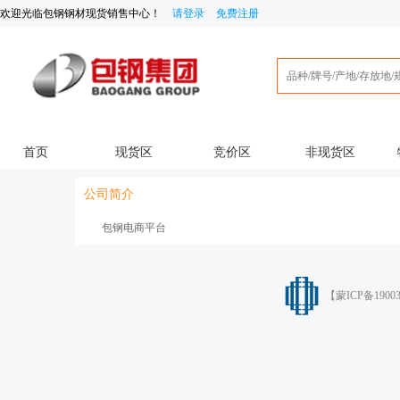
欢迎光临
包钢钢材现货销售中心
！
请登录
免费注册
首页
现货区
竞价区
非现货区
公司简介
包钢电商平台
【
蒙ICP备1900